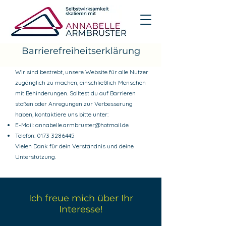
Barrierefreiheitserklärung
Wir sind bestrebt, unsere Website für alle Nutzer
zugänglich zu machen, einschließlich Menschen
mit Behinderungen. Solltest du auf Barrieren
stoßen oder Anregungen zur Verbesserung
haben, kontaktiere uns bitte unter:
E-Mail:
annabelle.armbruster@hotmail.de
Telefon:
0173 3286445
Vielen Dank für dein Verständnis und deine
Unterstützung.
Ich freue mich über Ihr
Interesse!